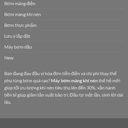
Bơm màng điện
Bơm màng khí nén
Bơm thực phẩm
Lưu ý lắp đặt
Máy bơm dầu
New
Bạn đang đau đầu vì hóa đơn tiền điện và chi phí thay thế
phụ tùng bơm quá cao?
Máy bơm màng khí nén
thế hệ mới
giúp tối ưu lượng khí nén tiêu thụ lên đến 30%, vận hành
bền bỉ giúp giảm tần suất bảo trì. Đầu tư một lần, sinh lời dài
lâu.
https://vietthang.pro.vn/