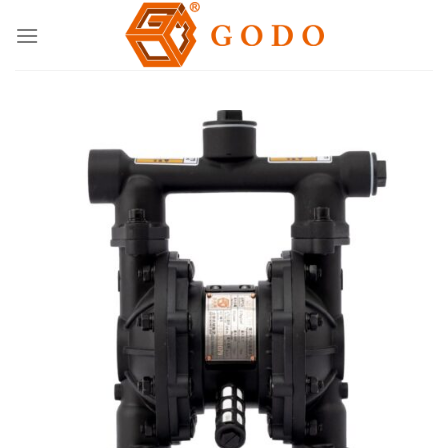
Skip
to
content