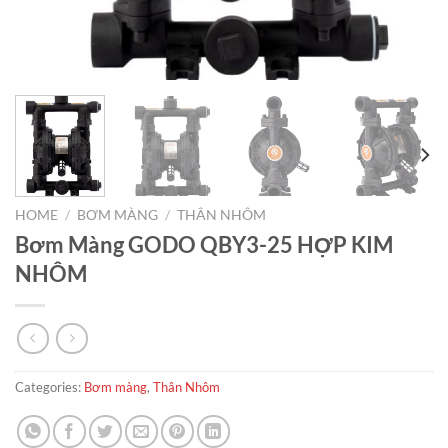
HOME
/
BƠM MÀNG
/
THÂN NHÔM
Bơm Màng GODO QBY3-25 HỢP KIM
NHÔM
Categories:
Bơm màng
,
Thân Nhôm