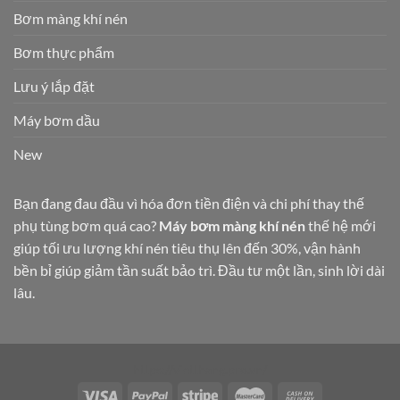
Bơm màng khí nén
Bơm thực phẩm
Lưu ý lắp đặt
Máy bơm dầu
New
Bạn đang đau đầu vì hóa đơn tiền điện và chi phí thay thế
phụ tùng bơm quá cao?
Máy bơm màng khí nén
thế hệ mới
giúp tối ưu lượng khí nén tiêu thụ lên đến 30%, vận hành
bền bỉ giúp giảm tần suất bảo trì. Đầu tư một lần, sinh lời dài
lâu.
https://vietthang.pro.vn/