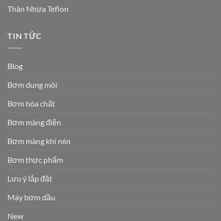
Thân Nhựa Teflon
TIN TỨC
Blog
Bơm dung môi
Bơm hóa chất
Bơm màng điện
Bơm màng khí nén
Bơm thực phẩm
Lưu ý lắp đặt
Máy bơm dầu
New