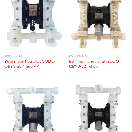
BƠM MÀNG
BƠM MÀNG
Bơm màng hóa chất GODO
Bơm màng hóa chất GODO
QBY3-25 Nhựa PP
QBY3-32 Teflon