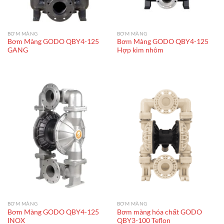
BƠM MÀNG
BƠM MÀNG
Bơm Màng GODO QBY4-125
Bơm Màng GODO QBY4-125
GANG
Hợp kim nhôm
BƠM MÀNG
BƠM MÀNG
Bơm Màng GODO QBY4-125
Bơm màng hóa chất GODO
INOX
QBY3-100 Teflon