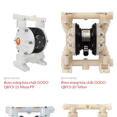
BƠM MÀNG
BƠM MÀNG
Bơm màng hóa chất GODO
Bơm màng hóa chất GODO
QBY3-15 Nhựa PP
QBY3-20 Teflon