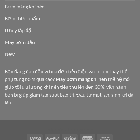
Bơm màng khí nén
Bơm thực phẩm
Lưu ý lắp đặt
Máy bơm dầu
New
Bạn đang đau đầu vì hóa đơn tiền điện và chi phí thay thế
phụ tùng bơm quá cao?
Máy bơm màng khí nén
thế hệ mới
giúp tối ưu lượng khí nén tiêu thụ lên đến 30%, vận hành
bền bỉ giúp giảm tần suất bảo trì. Đầu tư một lần, sinh lời dài
lâu.
https://vietthang.pro.vn/