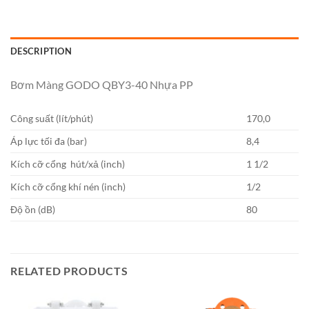
DESCRIPTION
Bơm Màng GODO QBY3-40 Nhựa PP
Công suất (lít/phút)
170,0
Áp lực tối đa (bar)
8,4
Kích cỡ cổng hút/xả (inch)
1 1/2
Kích cỡ cổng khí nén (inch)
1/2
Độ ồn (dB)
80
RELATED PRODUCTS