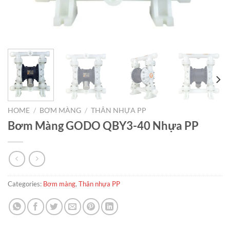
HOME
/
BƠM MÀNG
/
THÂN NHỰA PP
Bơm Màng GODO QBY3-40 Nhựa PP
Categories:
Bơm màng
,
Thân nhựa PP