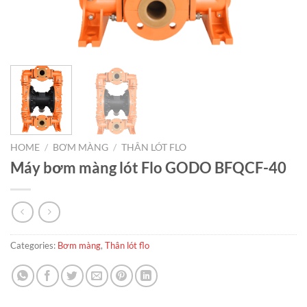
HOME
/
BƠM MÀNG
/
THÂN LÓT FLO
Máy bơm màng lót Flo GODO BFQCF-40
Categories:
Bơm màng
,
Thân lót flo