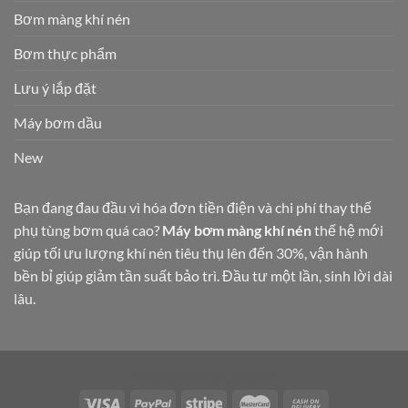
Bơm màng khí nén
Bơm thực phẩm
Lưu ý lắp đặt
Máy bơm dầu
New
Bạn đang đau đầu vì hóa đơn tiền điện và chi phí thay thế
phụ tùng bơm quá cao?
Máy bơm màng khí nén
thế hệ mới
giúp tối ưu lượng khí nén tiêu thụ lên đến 30%, vận hành
bền bỉ giúp giảm tần suất bảo trì. Đầu tư một lần, sinh lời dài
lâu.
https://vietthang.pro.vn/