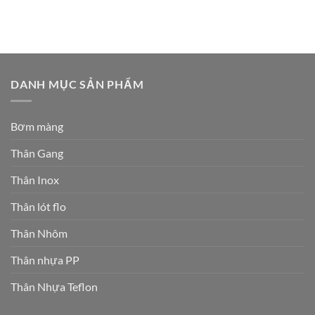
DANH MỤC SẢN PHẨM
Bơm màng
Thân Gang
Thân Inox
Thân lót flo
Thân Nhôm
Thân nhựa PP
Thân Nhựa Teflon