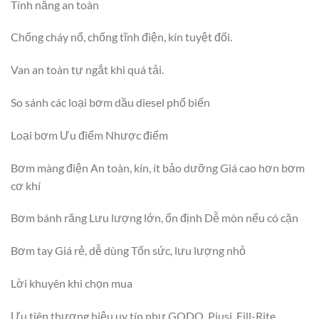
Tính năng an toàn
Chống cháy nổ, chống tĩnh điện, kín tuyệt đối.
Van an toàn tự ngắt khi quá tải.
So sánh các loại bơm dầu diesel phổ biến
Loại bơm Ưu điểm Nhược điểm
Bơm màng điện An toàn, kín, ít bảo dưỡng Giá cao hơn bơm
cơ khí
Bơm bánh răng Lưu lượng lớn, ổn định Dễ mòn nếu có cặn
Bơm tay Giá rẻ, dễ dùng Tốn sức, lưu lượng nhỏ
Lời khuyên khi chọn mua
Ưu tiên thương hiệu uy tín như GODO, Piusi, Fill-Rite.