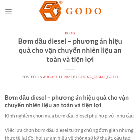
Skip
to
content
BLOG
Bơm dầu diesel – phương án hiệu
quả cho vận chuyển nhiên liệu an
toàn và tiện lợi
POSTED ON
AUGUST 11, 2025
BY
CUONG_DIGIAL_GODO
Bơm dầu diesel – phương án hiệu quả cho vận
chuyển nhiên liệu an toàn và tiện lợi
Kinh nghiệm chọn mua bơm dầu diesel phù hợp với nhu cầu
Việc lựa chọn bơm dầu diesel tưởng chừng đơn giản nhưng
thực tế lại đòi hỏi sự am hiểu về thông số kỹ thuật, cấu tạo,