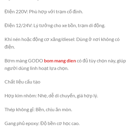
Điện 220V: Phù hợp với trạm cố định.
Điện 12/24V: Lý tưởng cho xe bồn, trạm di động.
Khí nén hoặc động cơ xăng/diesel: Dùng ở nơi không có
điện.
Bơm màng GODO
bom mang dien
có đủ tùy chọn này, giúp
người dùng linh hoạt lựa chọn.
Chất liệu cấu tạo
Hợp kim nhôm: Nhẹ, dễ di chuyển, giá hợp lý.
Thép không gỉ: Bền, chịu ăn mòn.
Gang phủ epoxy: Độ bền cơ học cao.