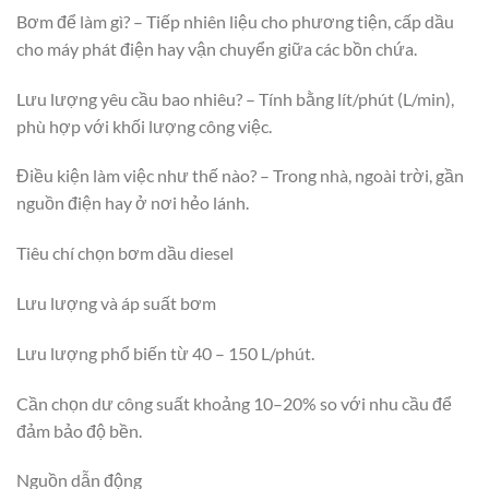
Bơm để làm gì? – Tiếp nhiên liệu cho phương tiện, cấp dầu
cho máy phát điện hay vận chuyển giữa các bồn chứa.
Lưu lượng yêu cầu bao nhiêu? – Tính bằng lít/phút (L/min),
phù hợp với khối lượng công việc.
Điều kiện làm việc như thế nào? – Trong nhà, ngoài trời, gần
nguồn điện hay ở nơi hẻo lánh.
Tiêu chí chọn bơm dầu diesel
Lưu lượng và áp suất bơm
Lưu lượng phổ biến từ 40 – 150 L/phút.
Cần chọn dư công suất khoảng 10–20% so với nhu cầu để
đảm bảo độ bền.
Nguồn dẫn động