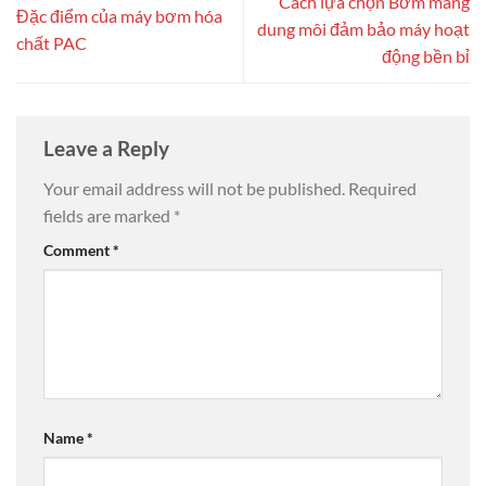
Cách lựa chọn Bơm màng
Đặc điểm của máy bơm hóa
dung môi đảm bảo máy hoạt
chất PAC
động bền bỉ
Leave a Reply
Your email address will not be published.
Required
fields are marked
*
Comment
*
Name
*