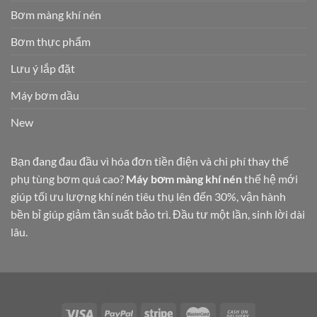
Bơm màng khí nén
Bơm thực phẩm
Lưu ý lắp đặt
Máy bơm dầu
New
Bạn đang đau đầu vì hóa đơn tiền điện và chi phí thay thế
phụ tùng bơm quá cao?
Máy bơm màng khí nén
thế hệ mới
giúp tối ưu lượng khí nén tiêu thụ lên đến 30%, vận hành
bền bỉ giúp giảm tần suất bảo trì. Đầu tư một lần, sinh lời dài
lâu.
https://vietthang.pro.vn/