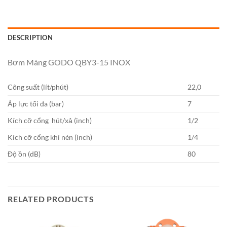
DESCRIPTION
Bơm Màng GODO QBY3-15 INOX
Công suất (lít/phút)
22,0
Áp lực tối đa (bar)
7
Kích cỡ cổng hút/xả (inch)
1/2
Kích cỡ cổng khí nén (inch)
1/4
Độ ồn (dB)
80
RELATED PRODUCTS