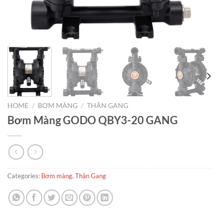
HOME
/
BƠM MÀNG
/
THÂN GANG
Bơm Màng GODO QBY3-20 GANG
Categories:
Bơm màng
,
Thân Gang