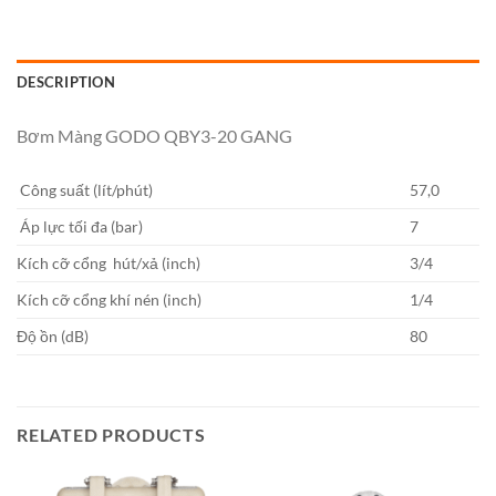
DESCRIPTION
Bơm Màng GODO QBY3-20 GANG
Công suất (lít/phút)
57,0
Áp lực tối đa (bar)
7
Kích cỡ cổng hút/xả (inch)
3/4
Kích cỡ cổng khí nén (inch)
1/4
Độ ồn (dB)
80
RELATED PRODUCTS