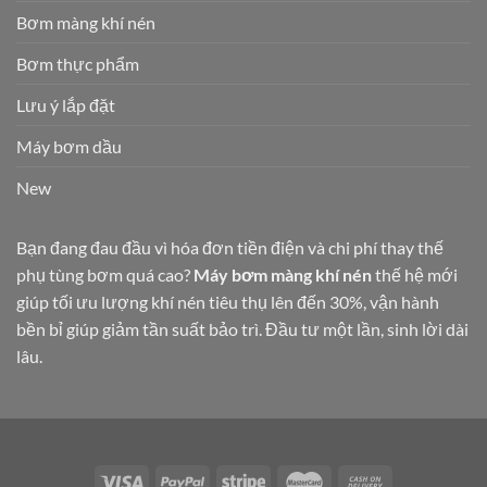
Bơm màng khí nén
Bơm thực phẩm
Lưu ý lắp đặt
Máy bơm dầu
New
Bạn đang đau đầu vì hóa đơn tiền điện và chi phí thay thế
phụ tùng bơm quá cao?
Máy bơm màng khí nén
thế hệ mới
giúp tối ưu lượng khí nén tiêu thụ lên đến 30%, vận hành
bền bỉ giúp giảm tần suất bảo trì. Đầu tư một lần, sinh lời dài
lâu.
https://vietthang.pro.vn/