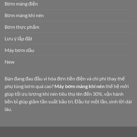
Bơm màng điện
Bơm màng khí nén
Bơm thực phẩm
Lưu ý lắp đặt
Máy bơm dầu
New
Bạn đang đau đầu vì hóa đơn tiền điện và chi phí thay thế
phụ tùng bơm quá cao?
Máy bơm màng khí nén
thế hệ mới
giúp tối ưu lượng khí nén tiêu thụ lên đến 30%, vận hành
bền bỉ giúp giảm tần suất bảo trì. Đầu tư một lần, sinh lời dài
lâu.
https://vietthang.pro.vn/