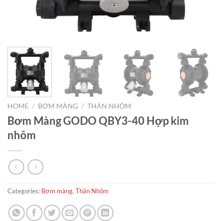
HOME
/
BƠM MÀNG
/
THÂN NHÔM
Bơm Màng GODO QBY3-40 Hợp kim
nhôm
Categories:
Bơm màng
,
Thân Nhôm