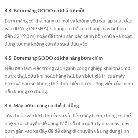
4.4. Bơm màng GODO có khả tự mồi
Bơm màng có khả năng tự mồi và không yêu cầu áp suất đầu
vào dương (NPSHA). Chúng có thể kéo thang máy hút lên
đến 32 ‘(9,8 m) hoặc đặt trên sàn bên cạnh bồn chứa và hoạt
động tốt mà không cần áp suất đầu vào
4.5. Bơm màng GODO có khả năng bơm chìm
Nếu bạn làm việc trong các ngành công nghiệp khai thác mỏ,
nước thải, dầu khí hoặc hàng hải, bạn biết giá trị của máy
bơm và bạn sẽ không thể thực hiện được công việc của mình
nếu không có chúng.
4.6. Máy bơm màng có thể di động
Tùy thuộc vào kích thước và vật liệu máy bơm, chúng có thể
nhẹ và di chuyển dễ dàng. Một số nhà quản lý nhà máy máy
bơm gắn vào xe đẩy để dễ dàng di chuyển và ứng dụng linh