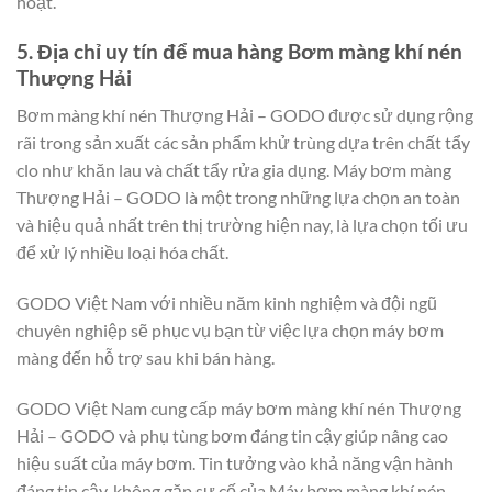
hoạt.
5. Địa chỉ uy tín để mua hàng Bơm màng khí nén
Thượng Hải
Bơm màng khí nén Thượng Hải – GODO được sử dụng rộng
rãi trong sản xuất các sản phẩm khử trùng dựa trên chất tẩy
clo như khăn lau và chất tẩy rửa gia dụng. Máy bơm màng
Thượng Hải – GODO là một trong những lựa chọn an toàn
và hiệu quả nhất trên thị trường hiện nay, là lựa chọn tối ưu
để xử lý nhiều loại hóa chất.
GODO Việt Nam với nhiều năm kinh nghiệm và đội ngũ
chuyên nghiệp sẽ phục vụ bạn từ việc lựa chọn máy bơm
màng đến hỗ trợ sau khi bán hàng.
GODO Việt Nam cung cấp máy bơm màng khí nén Thượng
Hải – GODO và phụ tùng bơm đáng tin cậy giúp nâng cao
hiệu suất của máy bơm. Tin tưởng vào khả năng vận hành
đáng tin cậy, không gặp sự cố của Máy bơm màng khí nén