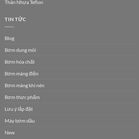
Thân Nhựa Teflon
TIN TỨC
Blog
Bơm dung môi
Bơm hóa chất
Bơm màng điện
Bơm màng khí nén
Bơm thực phẩm
Lưu ý lắp đặt
Máy bơm dầu
New