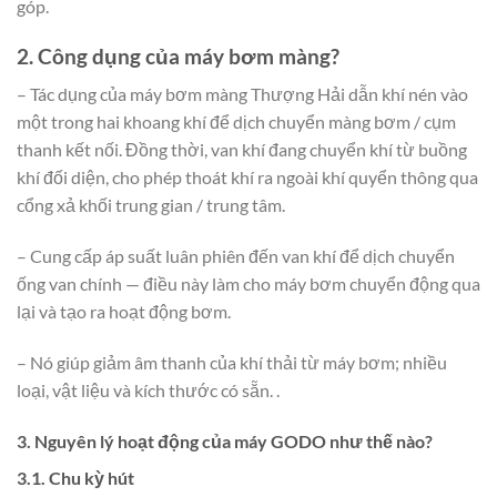
góp.
2. Công dụng của máy bơm màng?
– Tác dụng của máy bơm màng Thượng Hải dẫn khí nén vào
một trong hai khoang khí để dịch chuyển màng bơm / cụm
thanh kết nối. Đồng thời, van khí đang chuyển khí từ buồng
khí đối diện, cho phép thoát khí ra ngoài khí quyển thông qua
cổng xả khối trung gian / trung tâm.
– Cung cấp áp suất luân phiên đến van khí để dịch chuyển
ống van chính — điều này làm cho máy bơm chuyển động qua
lại và tạo ra hoạt động bơm.
– Nó giúp giảm âm thanh của khí thải từ máy bơm; nhiều
loại, vật liệu và kích thước có sẵn. .
3. Nguyên lý hoạt động của máy GODO như thế nào?
3.1. Chu kỳ hút