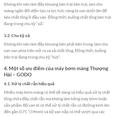
Không khí nén làm đầy khoang bên trái bên trái, làm cho
màng ngăn đối diện tạo ra lực hút, nâng bi van dưới lên để
kéo chất lỏng ở đầu vào. Đồng thời, buồng chất lỏng bên trái
đang trong chu kỳ “xả”.
3.2. Chu kỳ xả
Không khí nén làm đầy khoang bên phải bên trong, làm cho
van van phía trên mở ra và xả chất lỏng. Đồng thời, buồng
bên trái đang trong chu kỳ “hút”.
4. Một số ưu điểm của máy bơm màng Thượng
Hải – GODO
4.1. Xử lý chất rắn hiệu quả
Nhiều máy bơm màng có thể dễ dàng và hiệu quả xử lý chất
lỏng chứa đầy chất rắn mà không làm hỏng máy bơm hoặc
sản phẩm. Bộ van bi có thể xử lý chất rắn có đường kính lên
đến gần 0.75 ”(19mm) và bộ van nắp có thể vượt qua các