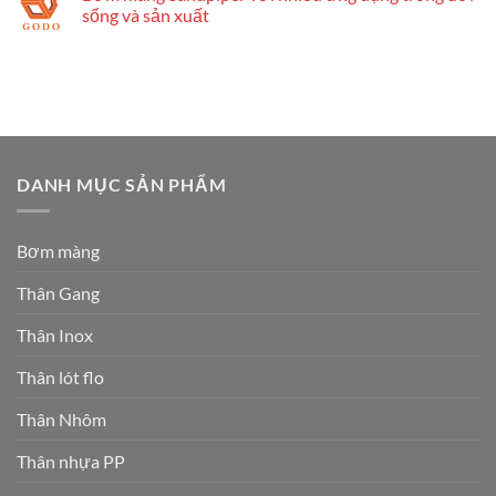
sống và sản xuất
DANH MỤC SẢN PHẨM
Bơm màng
Thân Gang
Thân Inox
Thân lót flo
Thân Nhôm
Thân nhựa PP