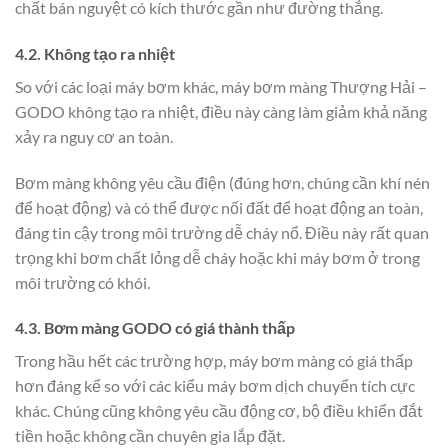
chất bán nguyệt có kích thước gần như đường thẳng.
4.2. Không tạo ra nhiệt
So với các loại máy bơm khác, máy bơm màng Thượng Hải –
GODO không tạo ra nhiệt, điều này càng làm giảm khả năng
xảy ra nguy cơ an toàn.
Bơm màng không yêu cầu điện (đúng hơn, chúng cần khí nén
để hoạt động) và có thể được nối đất để hoạt động an toàn,
đáng tin cậy trong môi trường dễ cháy nổ. Điều này rất quan
trọng khi bơm chất lỏng dễ cháy hoặc khi máy bơm ở trong
môi trường có khói.
4.3. Bơm màng GODO có giá thành thấp
Trong hầu hết các trường hợp, máy bơm màng có giá thấp
hơn đáng kể so với các kiểu máy bơm dịch chuyển tích cực
khác. Chúng cũng không yêu cầu động cơ, bộ điều khiển đắt
tiền hoặc không cần chuyên gia lắp đặt.