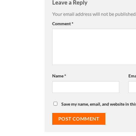
Leave a Reply
Your email address will not be published
Comment
*
Name
*
Ema
Save my name, email, and website in thi