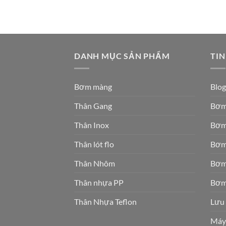
DANH MỤC SẢN PHẨM
TIN
Bơm màng
Blog
Thân Gang
Bơm
Thân Inox
Bơm
Thân lót flo
Bơm
Thân Nhôm
Bơm
Thân nhựa PP
Bơm
Thân Nhựa Teflon
Lưu 
Máy