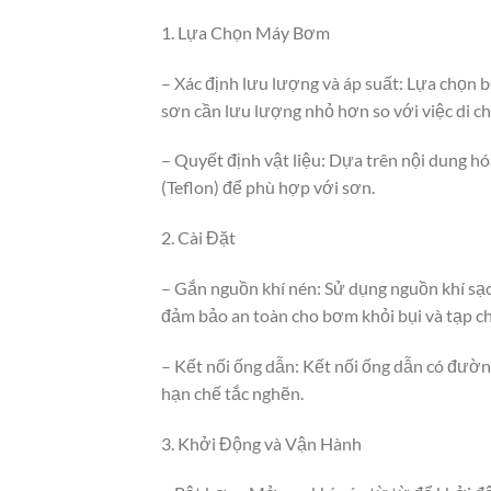
1. Lựa Chọn Máy Bơm
– Xác định lưu lượng và áp suất: Lựa chọn
sơn cần lưu lượng nhỏ hơn so với việc di c
– Quyết định vật liệu: Dựa trên nội dung 
(Teflon) để phù hợp với sơn.
2. Cài Đặt
– Gắn nguồn khí nén: Sử dụng nguồn khí sạch
đảm bảo an toàn cho bơm khỏi bụi và tạp ch
– Kết nối ống dẫn: Kết nối ống dẫn có đườn
hạn chế tắc nghẽn.
3. Khởi Động và Vận Hành