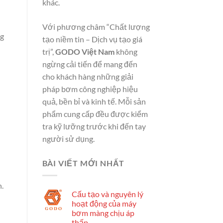
khác.
Với phương châm “Chất lượng
ng
tạo niềm tin – Dịch vụ tạo giá
trị”,
GODO Việt Nam
không
ngừng cải tiến để mang đến
cho khách hàng những giải
pháp bơm công nghiệp hiệu
quả, bền bỉ và kinh tế. Mỗi sản
phẩm cung cấp đều được kiểm
tra kỹ lưỡng trước khi đến tay
người sử dụng.
BÀI VIẾT MỚI NHẤT
.
Cấu tạo và nguyên lý
hoạt động của máy
bơm màng chịu áp
thấp