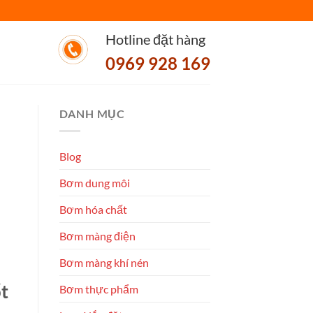
Hotline đặt hàng
0969 928 169
DANH MỤC
Blog
Bơm dung môi
Bơm hóa chất
Bơm màng điện
Bơm màng khí nén
ốt
Bơm thực phẩm