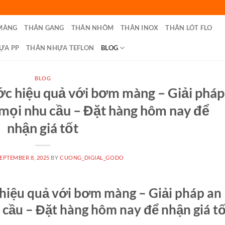
MÀNG
THÂN GANG
THÂN NHÔM
THÂN INOX
THÂN LÓT FLO
ỰA PP
THÂN NHỰA TEFLON
BLOG
BLOG
ớc hiệu quả với bơm màng – Giải pháp
 mọi nhu cầu – Đặt hàng hôm nay để
nhận giá tốt
EPTEMBER 8, 2025
BY
CUONG_DIGIAL_GODO
hiệu quả với bơm màng – Giải pháp an
 cầu – Đặt hàng hôm nay để nhận giá t