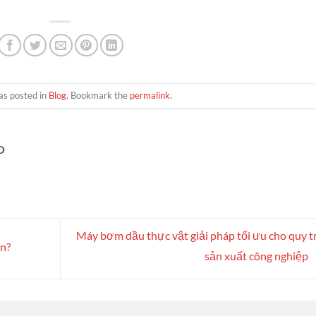
as posted in
Blog
. Bookmark the
permalink
.
O
Máy bơm dầu thực vật giải pháp tối ưu cho quy t
in?
sản xuất công nghiệp