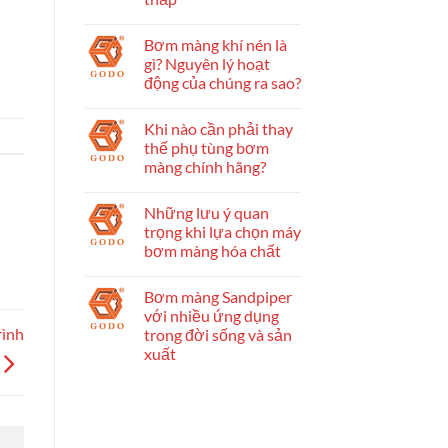
Bơm màng khí nén là
gì? Nguyên lý hoạt
động của chúng ra sao?
Khi nào cần phải thay
thế phụ tùng bơm
màng chính hãng?
Những lưu ý quan
trọng khi lựa chọn máy
bơm màng hóa chất
Bơm màng Sandpiper
với nhiều ứng dụng
rình
trong đời sống và sản
xuất