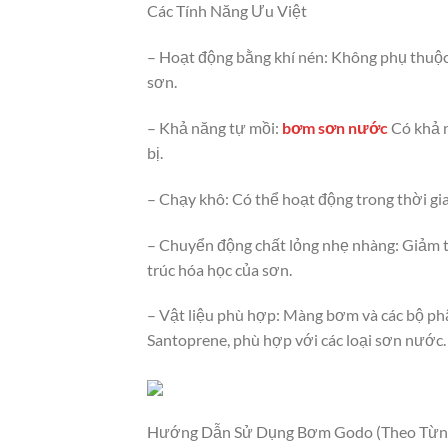
Các Tính Năng Ưu Việt
– Hoạt động bằng khí nén: Không phụ thuộc
sơn.
– Khả năng tự mồi:
bơm sơn nước
Có khả n
bị.
– Chạy khô: Có thể hoạt động trong thời gi
– Chuyển động chất lỏng nhẹ nhàng: Giảm thi
trúc hóa học của sơn.
– Vật liệu phù hợp: Màng bơm và các bộ ph
Santoprene, phù hợp với các loại sơn nước.
Hướng Dẫn Sử Dụng Bơm Godo (Theo Từn