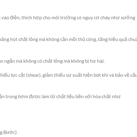
 vào điện, thích hợp cho môi trường có nguy cơ cháy như xưởng
ăng hút chất lỏng mà không cần mồi thủ công, tăng hiệu quả chu
an ngắn mà không có chất lỏng mà không bị hư hại.
ểu lực cắt (shear), giảm thiểu sự xuất hiện bọt khí và bảo vệ cấ
ận trong bơm được làm từ chất liệu bền với hóa chất như
g Bước)