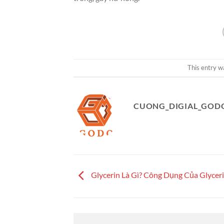
This entry w
CUONG_DIGIAL_GOD
Glycerin Là Gì? Công Dụng Của Glycer