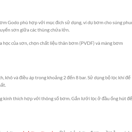
 bơm Godo phù hợp với mục đích sử dụng, ví dụ bơm cho súng phu
huyển sơn giữa các thùng chứa lớn.
hóa học của sơn, chọn chất liệu thân bơm (PVDF) và màng bơm
, khô và điều áp trong khoảng 2 đến 8 bar. Sử dụng bộ lọc khí để
ất.
g kính thích hợp với thông số bơm. Gắn lưới lọc ở đầu ống hút đ