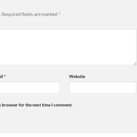
.
Required fields are marked
*
il
*
Website
s browser for the next time I comment.