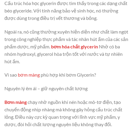
Cấu trúc hóa học glycerin được tìm thấy trong các dạng chất
béo glyceride. Với tính năng bảo vệ sinh học, nó thường
được dùng trong điều trị vết thương và bỏng.
Ngoài ra, nó cũng thường xuyên hiện diện như chất làm ngọt
trong công nghiệp thực phẩm và tác nhân hút ẩm của các sản
phẩm dược, mỹ phẩm.
bơm hóa chất glycerin
Nhờ có ba
nhóm hydroxyl, glycerol hòa trộn tốt với nước và tự nhiên
hút ẩm.
Vì sao
bơm màng
phù hợp khi bơm Glycerin?
Nguyên lý êm ái – giữ nguyên chất lượng
Bơm màng
chạy nhờ nguồn khí nén hoặc mô-tơ điện, tạo
chuyển động nhịp nhàng mà không gây hỏng cấu trúc chất
lỏng. Điều này cực kỳ quan trọng với lĩnh vực mỹ phẩm, y
dược, đòi hỏi chất lượng nguyên liệu không thay đổi.