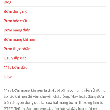
Blog
Bơm dung môi
Bơm hóa chất
Bơm màng điện
Bơm màng khí nén
Bơm thực phẩm
Lưu ý lắp đặt
Máy bơm dầu
New
Máy bơm màng khí nén là thiết bị bơm công nghiệp sử dụng
áp lực khí nén để vận chuyển chất lỏng. Máy hoạt động dựa
trên chuyển động qua lại của hai màng bơm (thường làm từ
PTFE, Teflon, Santoprene…), giúp hút và đẩy lưu chất một