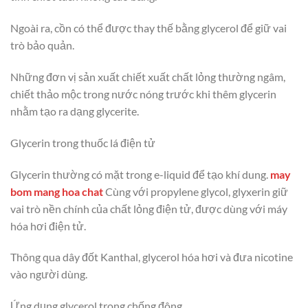
Ngoài ra, cồn có thể được thay thế bằng glycerol để giữ vai
trò bảo quản.
Những đơn vị sản xuất chiết xuất chất lỏng thường ngâm,
chiết thảo mộc trong nước nóng trước khi thêm glycerin
nhằm tạo ra dạng glycerite.
Glycerin trong thuốc lá điện tử
Glycerin thường có mặt trong e-liquid để tạo khí dung.
may
bom mang hoa chat
Cùng với propylene glycol, glyxerin giữ
vai trò nền chính của chất lỏng điện tử, được dùng với máy
hóa hơi điện tử.
Thông qua dây đốt Kanthal, glycerol hóa hơi và đưa nicotine
vào người dùng.
Ứng dụng glycerol trong chống đông