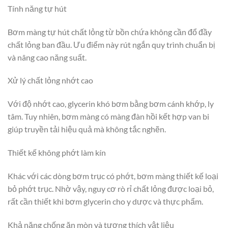
Tính năng tự hút
Bơm màng tự hút chất lỏng từ bồn chứa không cần đổ đầy
chất lỏng ban đầu. Ưu điểm này rút ngắn quy trình chuẩn bị
và nâng cao năng suất.
Xử lý chất lỏng nhớt cao
Với độ nhớt cao, glycerin khó bơm bằng bơm cánh khớp, ly
tâm. Tuy nhiên, bơm màng có màng đàn hồi kết hợp van bi
giúp truyền tải hiệu quả mà không tắc nghẽn.
Thiết kế không phớt làm kín
Khác với các dòng bơm trục có phớt, bơm màng thiết kế loại
bỏ phớt trục. Nhờ vậy, nguy cơ rò rỉ chất lỏng được loại bỏ,
rất cần thiết khi bơm glycerin cho y dược và thực phẩm.
Khả năng chống ăn mòn và tương thích vật liệu