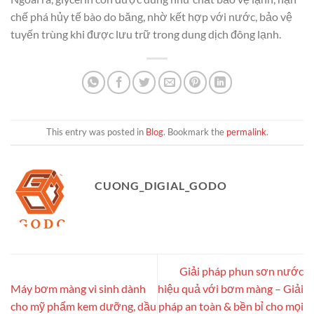
chế phá hủy tế bào do băng, nhờ kết hợp với nước, bảo vệ
tuyến trùng khi được lưu trữ trong dung dịch đông lạnh.
This entry was posted in
Blog
. Bookmark the
permalink
.
CUONG_DIGIAL_GODO
Giải pháp phun sơn nước
Máy bơm màng vi sinh dành
hiệu quả với bơm màng – Giải
cho mỹ phẩm kem dưỡng, dầu
pháp an toàn & bền bỉ cho mọi