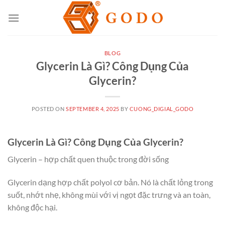
Skip
to
content
BLOG
Glycerin Là Gì? Công Dụng Của
Glycerin?
POSTED ON
SEPTEMBER 4, 2025
BY
CUONG_DIGIAL_GODO
Glycerin Là Gì? Công Dụng Của Glycerin?
Glycerin – hợp chất quen thuộc trong đời sống
Glycerin dạng hợp chất polyol cơ bản. Nó là chất lỏng trong
suốt, nhớt nhẹ, không mùi với vị ngọt đặc trưng và an toàn,
không độc hại.