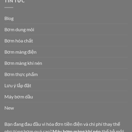
TIN TỨC
Blog
Bơm dung môi
Bơm hóa chất
Bơm màng điện
Bơm màng khí nén
Bơm thực phẩm
Lưu ý lắp đặt
Máy bơm dầu
New
Bạn đang đau đầu vì hóa đơn tiền điện và chi phí thay thế
phụ tùng bơm quá cao?
Máy bơm màng khí nén
thế hệ mới