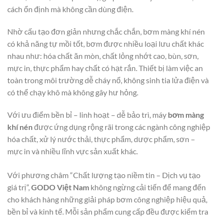
cách ổn định mà không cần dùng điện.
Nhờ cấu tạo đơn giản nhưng chắc chắn, bơm màng khí nén
có khả năng tự mồi tốt, bơm được nhiều loại lưu chất khác
nhau như: hóa chất ăn mòn, chất lỏng nhớt cao, bùn, sơn,
mực in, thực phẩm hay chất có hạt rắn. Thiết bị làm việc an
toàn trong môi trường dễ cháy nổ, không sinh tia lửa điện và
có thể chạy khô mà không gây hư hỏng.
Với ưu điểm bền bỉ – linh hoạt – dễ bảo trì, máy
bơm màng
khí nén
được ứng dụng rộng rãi trong các ngành công nghiệp
hóa chất, xử lý nước thải, thực phẩm, dược phẩm, sơn –
mực in và nhiều lĩnh vực sản xuất khác.
Với phương châm “Chất lượng tạo niềm tin – Dịch vụ tạo
giá trị”,
GODO Việt Nam
không ngừng cải tiến để mang đến
cho khách hàng những giải pháp bơm công nghiệp hiệu quả,
bền bỉ và kinh tế. Mỗi sản phẩm cung cấp đều được kiểm tra