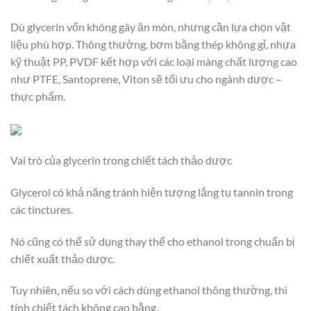
Dù glycerin vốn không gây ăn mòn, nhưng cần lựa chọn vật
liệu phù hợp. Thông thường, bơm bằng thép không gỉ, nhựa
kỹ thuật PP, PVDF kết hợp với các loại màng chất lượng cao
như PTFE, Santoprene, Viton sẽ tối ưu cho ngành dược –
thực phẩm.
Vai trò của glycerin trong chiết tách thảo dược
Glycerol có khả năng tránh hiện tượng lắng tụ tannin trong
các tinctures.
Nó cũng có thể sử dụng thay thế cho ethanol trong chuẩn bị
chiết xuất thảo dược.
Tuy nhiên, nếu so với cách dùng ethanol thông thường, thì
tính chiết tách không cao bằng.